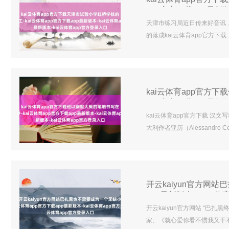
app官方下载app最新
天津市练习局近日传来好音讯
的落成kai云体育app官方
境。 天津市试验小学红桥学
达1.4亿元，占大地积约167
场和一个200米程序跑说念，
供优质练习采.
kai云体育app官方
app官方下载app最新
kai云体育app官方下载 汉
大利作者亚历（Alessandr
膜，与东说念主结合”的新书
汉文写稿诀窍是要学会“说东说
但愿结束从“说”汉文到“写”汉
开云kaiyun官方网站
app最新版本-kai云
开云kaiyun官方网站 “巴
家、《就心爱你看不惯我又干