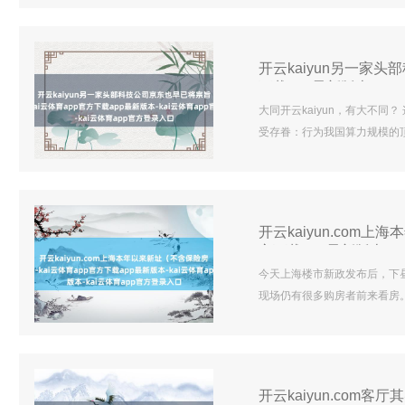
参会企业暗意，面对比年来国
市集相互联通、相互促进，勉
内需求、促进市集有序.
开云kaiyun另一家头
下载app最新版本-ka
大同开云kaiyun，有大不同
受存眷：行为我国算力规模的顶
这次偏巧选中了这座曾以“煤王
山西并不在其中，大同更与“算
就已出现—— 在那时发布的《
开云kaiyun.com
方下载app最新版本-k
今天上海楼市新政发布后，下
现场仍有很多购房者前来看房
露，戒指8月22日开云kaiy
60%。二手房方面，1-7月份成
开云kaiyun.com客