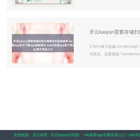
解"的体味统称为——"老东谈
年就一定无法幸免这种额外体
见？今天就来详备聊聊。 "老
的。 大宗连络标明，这种额外
开云kaiyun需要存储
本-kai云体育app官
27M小模子超越 o3-mini-h
马斯克、还要挑战 Transformer
小模子就是 Sapient 最新提倡的
HRM），师法大脑的分层处理与多
友情链接：
开云体育 - 开云kaiyun(中国)
mk体育app官网登录入口 - mk(中