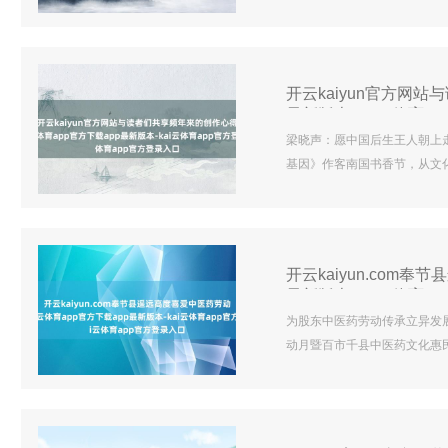
香节，开启《喜干9》宇宙首
为“最好主角”，白茶告诉记者
猫“小奴婢”的形象出现，这一
在给吾皇作.
开云kaiyun官方网站
最新版本-kai云体育a
梁晓声：愿中国后生王人朝上走
基因》作客南国书香节，从文
事情。”梁晓声告诉记者，往
蕾舞剧《红菱艳》，认为我方
交运就跟芭蕾舞结缘了。关于
样的。” 梁晓声 梁晓声坦.
开云kaiyun.com
最新版本-kai云体育a
为股东中医药劳动传承立异发展
动月暨百市千县中医药文化惠民步
会、中医药行业协会文化专委
燕、奉节县卫生健康委员会党
表参预本次步履。 \n 会上
出，奉节县遥远.